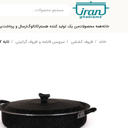
خانه
همه محصولات
من یک تولید کننده هستم
کاتالوگ
ارسال و پرداخت
بر
خانه
ظروف کششی
سرویس قابلمه و ظروف گرانیتی
تابه 52 گرانیتی