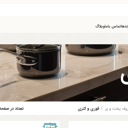
ندها
تماس باما
وبلاگ
وف پخت و پز
قوری و کتری
تعداد در صفح