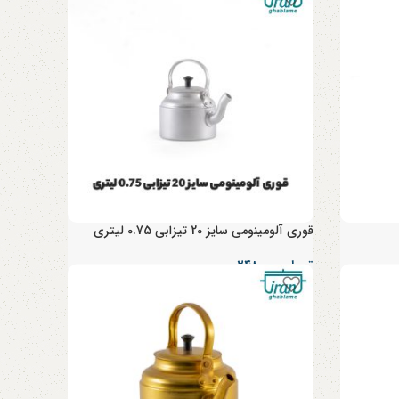
قوری آلومینومی سایز 20 تیزابی 0.75 لیتری
تومان
۲۴۸,۰۰۰