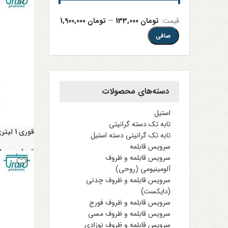
قيمت:
تومان 133,000
—
تومان 1,900,000
صافی
دسته‌های محصولات
استیل
تابه تک دسته گرانیتی
قوری 1 لیتری طلایی سایز 20
تابه تک گرانیتی دسته استیل
سرویس قابلمه
تومان
۲۷۸,۰۰۰
سرویس قابلمه و ظروف
آلومینیومی (روحی)
سرویس قابلمه و ظروف چدنی
(دایکست)
سرویس قابلمه و ظروف فورج
سرویس قابلمه و ظروف مسی
سرویس قابلمه و ظروف نوزادی