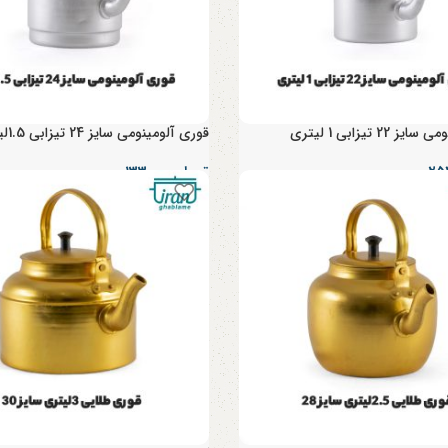
22 تیزابی 1 لیتری
قوری آلومینومی سایز 24 تیزابی 1.5لیتری
تومان
۱۳۳,۰۰۰