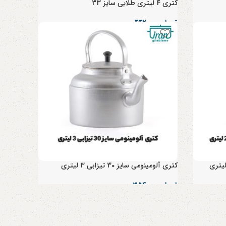
کتری 4 لیتری طلایی سایز 33
تومان
۴۴۲,۰۰۰
کتری آلومینومی سایز 30 تیزابی 3 لیتری
تومان
۳۵۴,۰۰۰