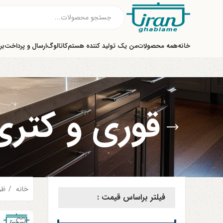
خانه
همه محصولات
من یک تولید کننده هستم
کاتالوگ
ارسال و پرداخت
بر
قوری و کتری
خانه
ظر
فیلتر براساس قیمت :