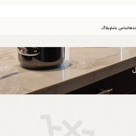
ندها
تماس باما
وبلاگ
ل