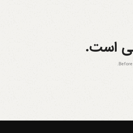
لی است.
Before