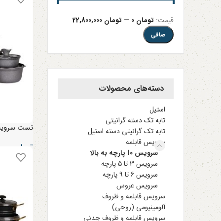
قيمت:
تومان 0
—
تومان 22,800,000
صافی
دسته‌های محصولات
استیل
تابه تک دسته گرانیتی
تست سرویس
تابه تک گرانیتی دسته استیل
سرویس قابلمه
تومان
۵,۶۷۰,۰۰۰
سرویس 10 پارچه به بالا
سرویس 3 تا 5 پارچه
سرویس 6 تا 9 پارچه
سرویس عروس
سرویس قابلمه و ظروف
آلومینیومی (روحی)
سرویس قابلمه و ظروف چدنی