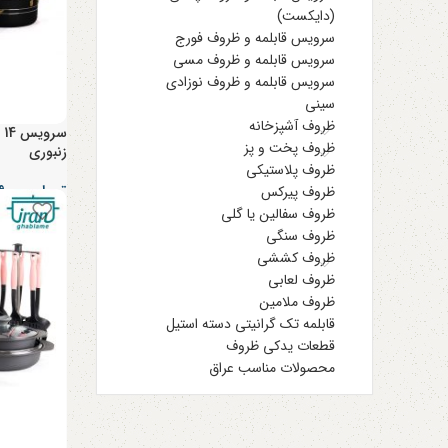
(دایکست)
سرویس قابلمه و ظروف فورج
سرویس قابلمه و ظروف مسی
سرویس قابلمه و ظروف نوزادی
سینی
ظروف آشپزخانه
س
ظروف پخت و پز
زنبوری
ظروف پلاستیکی
تومان
۴,۵۲۹,۰۰۰
ظروف پیرکس
ظروف سفالین یا گلی
ظروف سنگی
ظروف کششی
ظروف لعابی
ظروف ملامین
قابلمه تک گرانیتی دسته استیل
قطعات یدکی ظروف
محصولات مناسب عراق