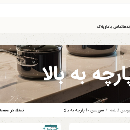
ندها
تماس باما
وبلاگ
ویس قابلمه
سرویس 10 پارچه به بالا
تعداد در صفح