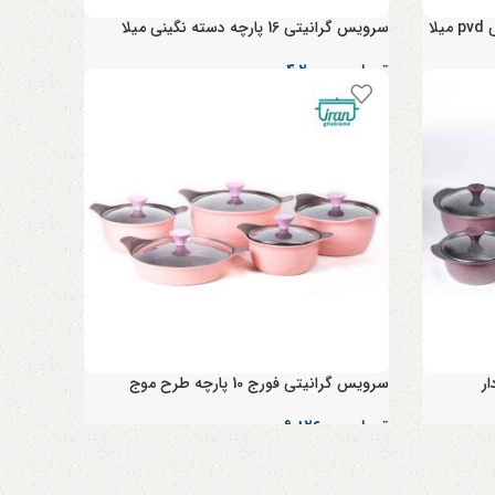
سرویس گرانیتی 16 پارچه دسته نگینی میلا
تومان
۴,۲۰۰,۰۰۰
سرویس گرانیتی فورج 10 پارچه طرح موج
تومان
۹,۸۲۶,۰۰۰