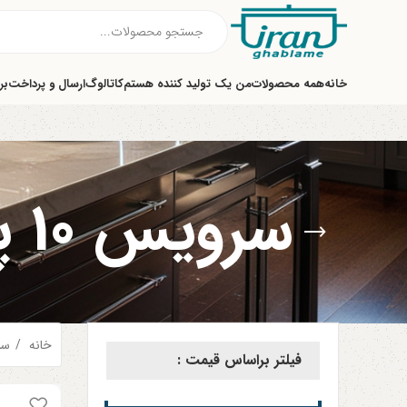
خانه
همه محصولات
من یک تولید کننده هستم
کاتالوگ
ارسال و پرداخت
بر
سرویس 10 پارچه به بالا
خانه
سر
فیلتر براساس قیمت :