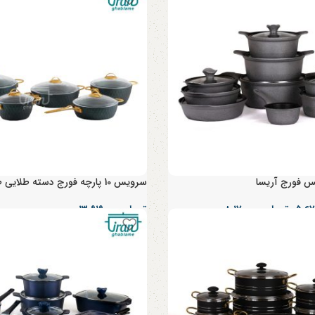
 فورج آریسا
سرویس 10 پارچه فورج دسته طلایی طرح ترک
–
تومان
۸,۱۷۰,۰۰۰
تومان
۱۳,۹۱۹,۰۰۰