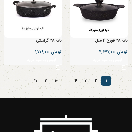
تابه 28 فورج 4 میل
تابه 28 گرانیتی
تومان
۲,۶۳۷,۰۰۰
تومان
۱,۷۰۹,۰۰۰
افزودن به سبد خرید
افزودن به سبد خرید
→
12
11
10
…
4
3
2
1