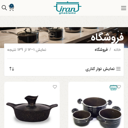
0
فروشگاه
خانه
فروشگاه
نمایش 1–12 از 139 نتیجه
نمایش نوار کناری