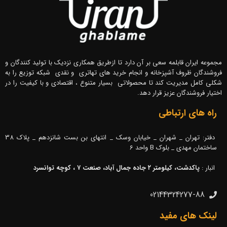
مجموعه ایران قابلمه سعی بر آن دارد تا ازطریق همکاری نزدیک با تولید کنندگان و
فروشندگان ظروف آشپزخانه و انجام خرید های تهاتری و نقدی شبکه توزیع را به
شکلی کامل مدیریت کند تا محصولاتی بسیار متنوع ، اقتصادی و با کیفیت را در
اختیار فروشندگان عزیز قرار دهد.
راه های ارتباطی
دفتر: تهران _ شهران _ خیابان وسک _ انتهای بن بست شانزدهم _ پلاک 38
ساختمان مهدی _ بلوک B واحد 6
انبار :
پاکدشت، کیلومتر ۲ جاده جمال آباد، صنعت ۷ ، کوچه توانسرد
02144324277-88
لینک های مفید