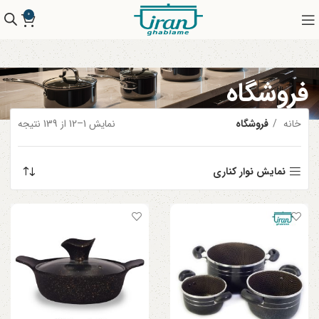
0
فروشگاه
خانه
فروشگاه
نمایش 1–12 از 139 نتیجه
نمایش نوار کناری