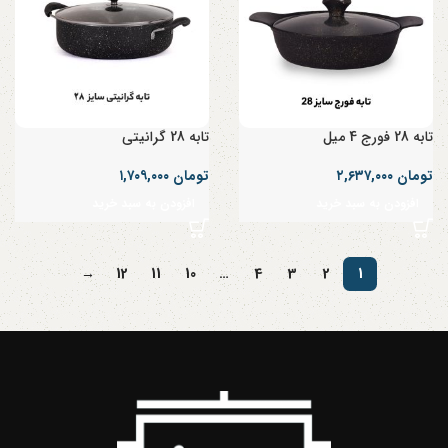
تابه 28 فورج 4 میل
تابه 28 گرانیتی
تومان
۲,۶۳۷,۰۰۰
تومان
۱,۷۰۹,۰۰۰
افزودن به سبد خرید
افزودن به سبد خرید
→
12
11
10
…
4
3
2
1