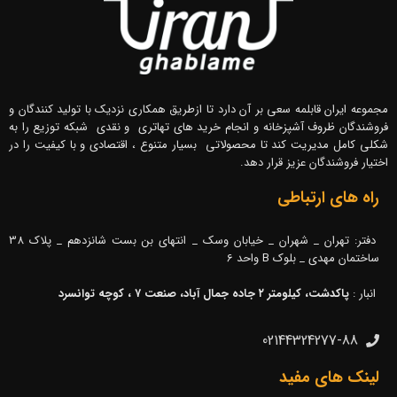
مجموعه ایران قابلمه سعی بر آن دارد تا ازطریق همکاری نزدیک با تولید کنندگان و
فروشندگان ظروف آشپزخانه و انجام خرید های تهاتری و نقدی شبکه توزیع را به
شکلی کامل مدیریت کند تا محصولاتی بسیار متنوع ، اقتصادی و با کیفیت را در
اختیار فروشندگان عزیز قرار دهد.
راه های ارتباطی
دفتر: تهران _ شهران _ خیابان وسک _ انتهای بن بست شانزدهم _ پلاک 38
ساختمان مهدی _ بلوک B واحد 6
انبار :
پاکدشت، کیلومتر ۲ جاده جمال آباد، صنعت ۷ ، کوچه توانسرد
02144324277-88
لینک های مفید