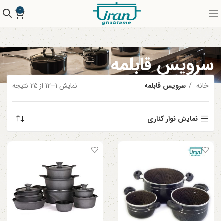
0
سرویس قابلمه
خانه
سرویس قابلمه
نمایش 1–12 از 25 نتیجه
نمایش نوار کناری