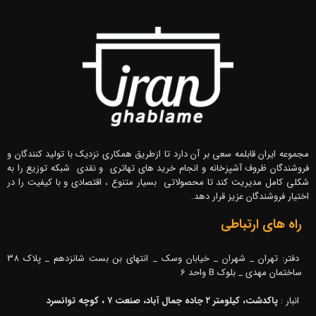
مجموعه ایران قابلمه سعی بر آن دارد تا ازطریق همکاری نزدیک با تولید کنندگان و
فروشندگان ظروف آشپزخانه و انجام خرید های تهاتری و نقدی شبکه توزیع را به
شکلی کامل مدیریت کند تا محصولاتی بسیار متنوع ، اقتصادی و با کیفیت را در
اختیار فروشندگان عزیز قرار دهد.
راه های ارتباطی
دفتر: تهران _ شهران _ خیابان وسک _ انتهای بن بست شانزدهم _ پلاک 38
ساختمان مهدی _ بلوک B واحد 6
انبار :
پاکدشت، کیلومتر ۲ جاده جمال آباد، صنعت ۷ ، کوچه توانسرد