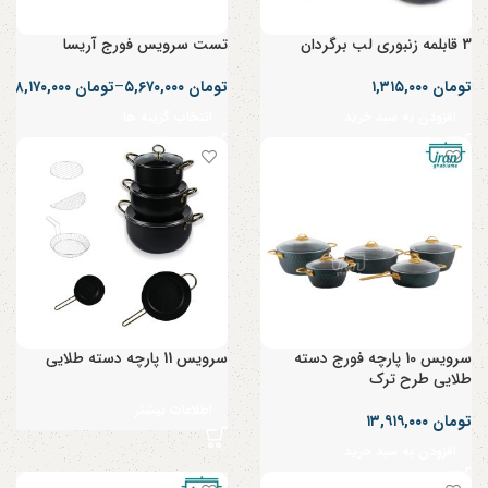
3 قابلمه زنبوری لب برگردان
تست سرویس فورج آریسا
تومان
۱,۳۱۵,۰۰۰
تومان
۵,۶۷۰,۰۰۰
–
تومان
۸,۱۷۰,۰۰۰
افزودن به سبد خرید
انتخاب گزینه ها
سرویس 10 پارچه فورج دسته
سرویس 11 پارچه دسته طلایی
طلایی طرح ترک
اطلاعات بیشتر
تومان
۱۳,۹۱۹,۰۰۰
افزودن به سبد خرید