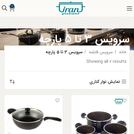
0
سرویس 3 تا 5 پارچه
خانه
سرویس قابلمه
سرویس 3 تا 5 پارچه
Showing all 2 results
نمایش نوار کناری