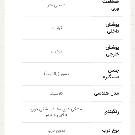
ضخامت
2 میلی متر
ورق
پوشش
گرانیت
داخلی
پوشش
پودری
خارجی
جنس
نسوز (باکالیت)
دستگیره
مدل هندسی
کلاسیک
مشکی دون سفید
,
مشکی دون
رنگبندی
طلایی و قرمز
نوع درب
بدون درب