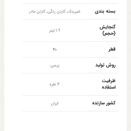
بسته بندی
شیرینک, کارتن رنگی, کارتن مادر
گنجایش
1.9 لیتر
(حجم)
قطر
20
روش تولید
پرسی
ظرفیت
4 نفره
استفاده
کشور سازنده
ایران