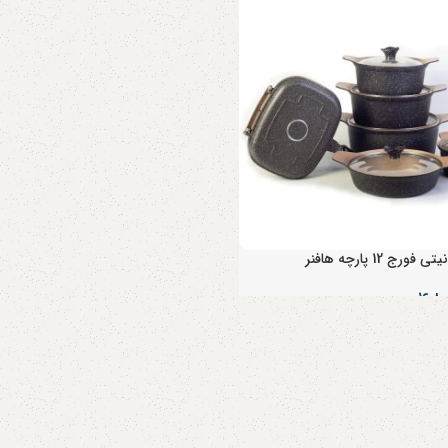
ج 12 پارچه هافنر