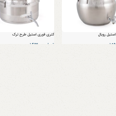
ستیل رویال
کتری قوری استیل طرح ترک
تومان
۱,۴۵۲,۰۰۰