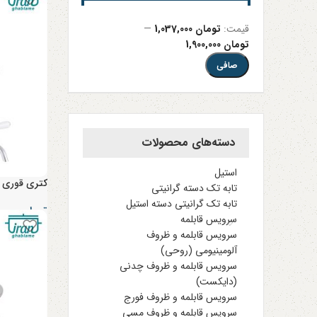
قيمت:
تومان 1,037,000
—
تومان 1,900,000
صافی
دسته‌های محصولات
استیل
کتری قوری ا
تابه تک دسته گرانیتی
تابه تک گرانیتی دسته استیل
تومان
۱,۹۰۰,۰۰۰
سرویس قابلمه
سرویس قابلمه و ظروف
آلومینیومی (روحی)
سرویس قابلمه و ظروف چدنی
(دایکست)
سرویس قابلمه و ظروف فورج
سرویس قابلمه و ظروف مسی