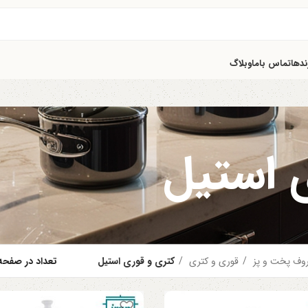
ندها
تماس باما
وبلاگ
 استیل
وف پخت و پز
قوری و کتری
کتری و قوری استیل
تعداد در صفح