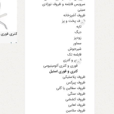
سرویس قابلمه و ظروف نوزادی
سینی
ظروف آشپزخانه
ظروف پخت و پز
تابه
دیگ
کتری قوری ا
زودپز
سماور
تومان
۱,۶۵۰,۰۰۰
شیرجوش
قابلمه تک
قوری و کتری
قوری و کتری آلومینیومی
کتری و قوری استیل
ظروف پلاستیکی
ظروف پیرکس
ظروف سفالین یا گلی
ظروف سنگی
ظروف کششی
ظروف لعابی
ظروف ملامین