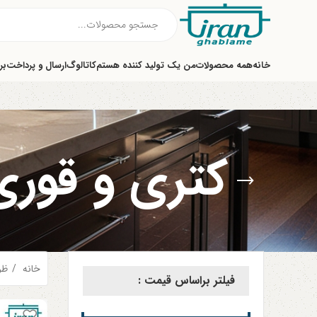
خانه
همه محصولات
من یک تولید کننده هستم
کاتالوگ
ارسال و پرداخت
بر
کتری و قوری
خانه
ظر
فیلتر براساس قیمت :