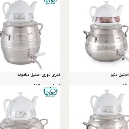
ستیل دنیز
کتری قوری استیل دیاموند
تومان
۱,۷۴۰,۰۰۰